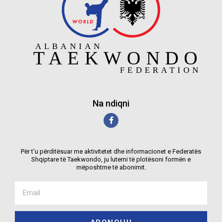
Na ndiqni
Për t'u përditësuar me aktivitetet dhe informacionet e Federatës
Shqiptare të Taekwondo, ju lutemi të plotësoni formën e
mëposhtme të abonimit.