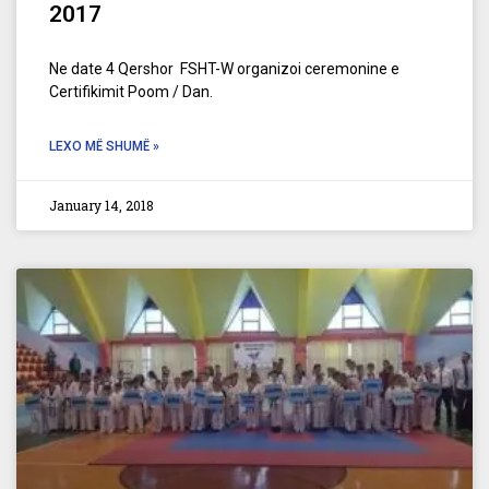
2017
Ne date 4 Qershor FSHT-W organizoi ceremonine e
Certifikimit Poom / Dan.
LEXO MË SHUMË »
January 14, 2018