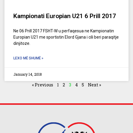
Kampionati Europian U21 6 Prill 2017
Ne 06 Prill 2017 FSHT-W u perfaqesua ne Kampionatin
Europian U21 me sportistin Elord Gjana i cili beri paraqitje
dinjitoze.
LEXO MË SHUMË »
January 14, 2018
« Previous
1
2
3
4
5
Next »