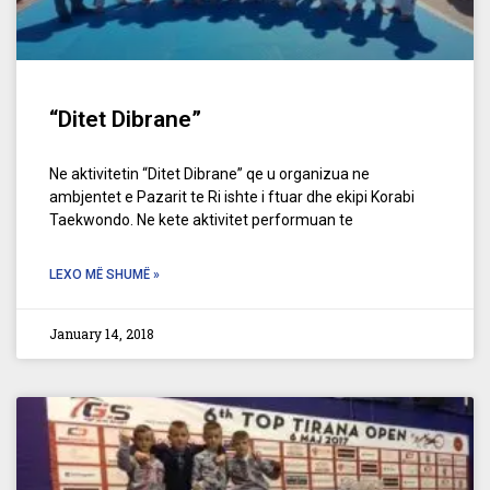
“Ditet Dibrane”
Ne aktivitetin “Ditet Dibrane” qe u organizua ne
ambjentet e Pazarit te Ri ishte i ftuar dhe ekipi Korabi
Taekwondo. Ne kete aktivitet performuan te
LEXO MË SHUMË »
January 14, 2018