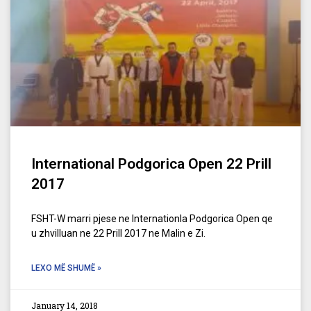
International Podgorica Open 22 Prill
2017
FSHT-W marri pjese ne Internationla Podgorica Open qe
u zhvilluan ne 22 Prill 2017 ne Malin e Zi.
LEXO MË SHUMË »
January 14, 2018