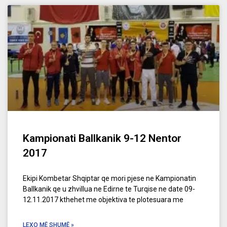
Kampionati Ballkanik 9-12 Nentor
2017
Ekipi Kombetar Shqiptar qe mori pjese ne Kampionatin
Ballkanik qe u zhvillua ne Edirne te Turqise ne date 09-
12.11.2017 kthehet me objektiva te plotesuara me
LEXO MË SHUMË »