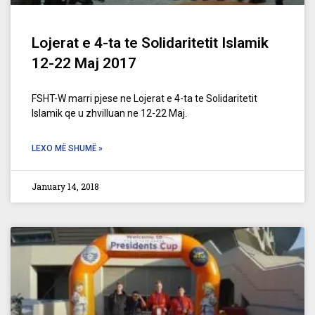
Lojerat e 4-ta te Solidaritetit Islamik
12-22 Maj 2017
FSHT-W marri pjese ne Lojerat e 4-ta te Solidaritetit
Islamik qe u zhvilluan ne 12-22 Maj.
LEXO MË SHUMË »
January 14, 2018