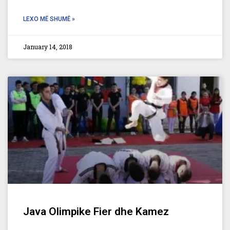
LEXO MË SHUMË »
January 14, 2018
Java Olimpike Fier dhe Kamez