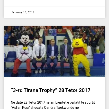
January 14, 2018
“3-rd Tirana Trophy” 28 Tetor 2017
Ne date 28 Tetor 2017 ne ambjentet e pallatit te sportit
“Asllan Rusi” shoqata Qendra Taekwondo ne