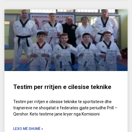
Testim per rritjen e cilesise teknike
Testim per rritjen e cilesise teknike te sportisteve dhe
trajnereve ne shoqatat e federates gjate periudhe Prill –
Qershor. Keto testime jane kryer nga Komisioni
LEXO MË SHUMË »