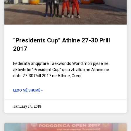
“Presidents Cup” Athine 27-30 Prill
2017
Federata Shqiptare Taekwondo World mori pjese ne
aktivitetin “President Cup” qe u zhvillua ne Athine ne
date 27-30 Prill 2017 ne Athine, Greqi.
LEXO MË SHUMË »
January 14, 2018