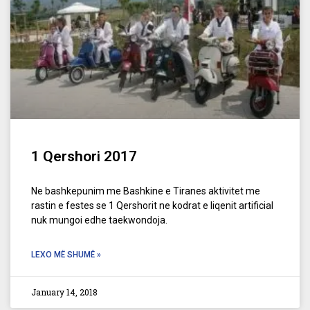
1 Qershori 2017
Ne bashkepunim me Bashkine e Tiranes aktivitet me
rastin e festes se 1 Qershorit ne kodrat e liqenit artificial
nuk mungoi edhe taekwondoja.
LEXO MË SHUMË »
January 14, 2018