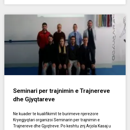
Seminari per trajnimin e Trajnereve
dhe Gjyqtareve
Ne kuader te kualifikimit te burimeve njerezore
Kryegjyqtari organizoi Seminarin per trajnimin e
Trajnereve dhe Gjyqtreve. Po keshtu znj Arjola Kasaj u