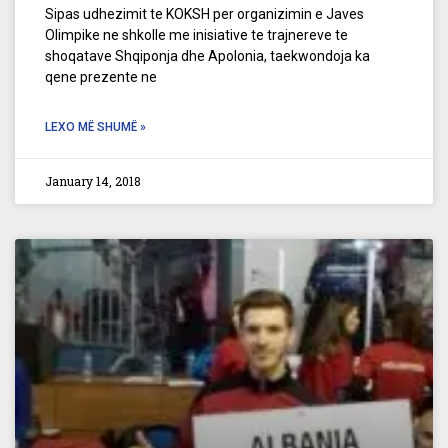
Sipas udhezimit te KOKSH per organizimin e Javes
Olimpike ne shkolle me inisiative te trajnereve te
shoqatave Shqiponja dhe Apolonia, taekwondoja ka
qene prezente ne
LEXO MË SHUMË »
January 14, 2018