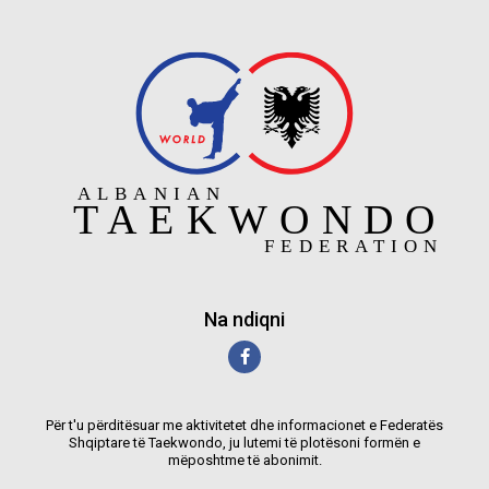
Na ndiqni
Për t'u përditësuar me aktivitetet dhe informacionet e Federatës
Shqiptare të Taekwondo, ju lutemi të plotësoni formën e
mëposhtme të abonimit.